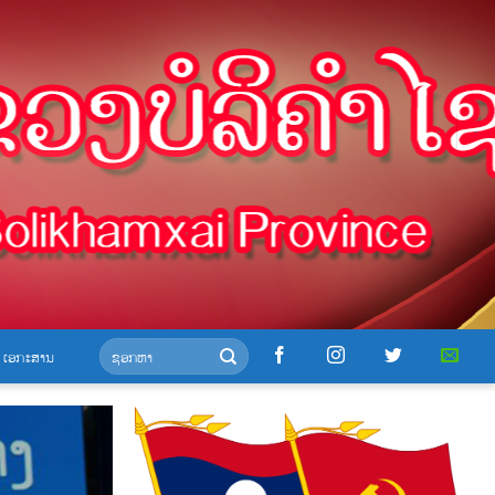
-
-
ເອກະສານ